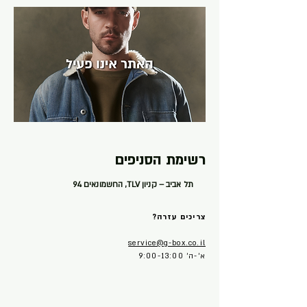
רשימת הסניפים
תל אביב – קניון TLV, החשמונאים 94
צריכים עזרה?
service@g-box.co.il
א׳-ה׳ 9:00-13:00