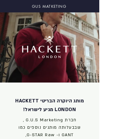
GUS MATKETING
מותג היוקרה הבריטי HACKETT
LONDON מגיע לישראל!
חברת G.U.S Marketing ,
שבבעלותה מותגים נוספים כמו
GANT ו- G-STAR Raw,