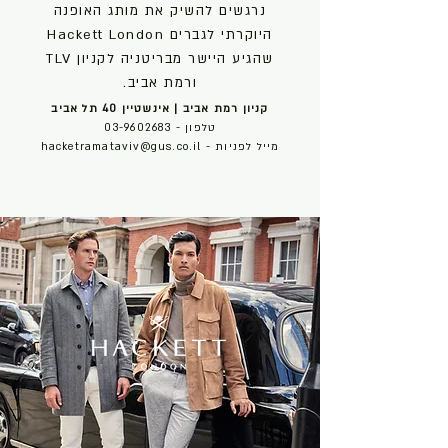
נרגשים להשיק את
מותג האופנה
היוקרתי לגברים Hackett London
שהגיע היישר מבריטניה לקניון TLV
ורמת אביב.
קניון רמת אביב | אינשטיין 40 תל אביב
טלפון -
03-9602683
מייל לפניות -
hacketramataviv@gus.co.il