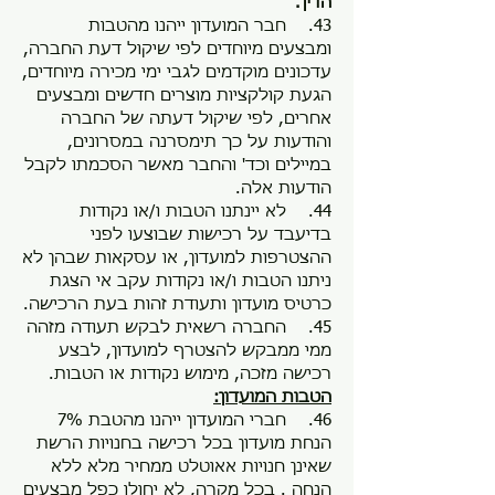
הדין.
43. חבר המועדון ייהנו מהטבות
ומבצעים מיוחדים לפי שיקול דעת החברה,
עדכונים מוקדמים לגבי ימי מכירה מיוחדים,
הגעת קולקציות מוצרים חדשים ומבצעים
אחרים, לפי שיקול דעתה של החברה
והודעות על כך תימסרנה במסרונים,
במיילים וכד' והחבר מאשר הסכמתו לקבל
הודעות אלה.
44. לא יינתנו הטבות ו/או נקודות
בדיעבד על רכישות שבוצעו לפני
ההצטרפות למועדון, או עסקאות שבהן לא
ניתנו הטבות ו/או נקודות עקב אי הצגת
כרטיס מועדון ותעודת זהות בעת הרכישה.
45. החברה רשאית לבקש תעודה מזהה
ממי ממבקש להצטרף למועדון, לבצע
רכישה מזכה, מימוש נקודות או הטבות.
הטבות המועדון:
46. חברי המועדון ייהנו מהטבת 7%
הנחת מועדון בכל רכישה בחנויות הרשת
שאינן חנויות אאוטלט ממחיר מלא ללא
הנחה . בכל מקרה, לא יחולו כפל מבצעים