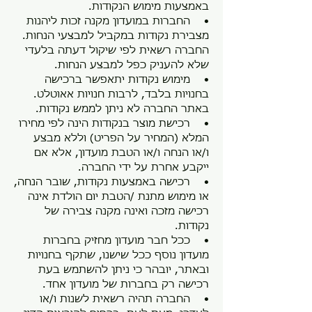
באמצעות מימוש הנקודות.
• החברות במועדון מקנה זכות ליהנות
מצבירת נקודות במקביל למבצעי הנחות.
החברה רשאית לפי שיקול דעתה בלעדי
שלא להעניק כפל למבצע הנחות.
• מימוש נקודות יתאפשר ברכישה
בחנויות בלבד, לרבות חנויות אאוטלט.
באתר החברה לא ניתן לממש נקודות.
• רכישת מוצר בנקודות הינה לפי מחירו
המלא (המחיר על הפריט) וללא מבצע
ו/או הנחה ו/או הטבת מועדון, אלא אם
ייקבע אחרת על ידי החברה.
• רכישה באמצעות נקודות, שובר הנחה,
או מימוש מתנת /הטבת יום הולדת אינה
רכישה מזכה ואינה מקנה צבירה של
נקודות.
• ככל חבר מועדון מחזיק בחברות
מועדון נוסף ככל שישנו, שתקף בחנויות
ובאתר, יובהר כי ניתן להשתמש בעת
רכישה רק בחברות של מועדון אחד.
• החברה תהיה רשאית לשנות ו/או