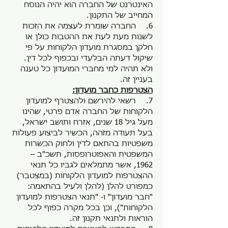
האינטרנט של החברה הוא יהיה הנוסח
המחייב של התקנון.
6. החברה שומרת לעצמה את הזכות
לשנות מעת לעת את ההטבות כולן או
חלקן במסגרת מועדון הלקוחות על פי
שיקול דעתה הבלעדי ובכפוף לכל דין.
ולא תהיה למי מחברי המועדון כל טענה
בעניין זה.
הצטרפות כחבר מועדון:
7. רשאי להירשם ולהצטרף למועדון
הלקוחות של החברה אדם פרטי, שהינו
מעל גיל 18 שנים, אזרח ותושב ישראל,
בעל תעודה מזהה, הכשיר לביצוע פעולות
משפטיות בהתאם לדין ולחוק הכשרות
המשפטית והאפוטרופסות, תשכ"ב –
1962, אשר מתמלאים לגביו כל תנאי
ההצטרפות למועדון הלקוחות (במצטבר)
כמפורט להלן (להלן ולעיל בהתאמה:
"חבר מועדון" ו- "תנאי הצטרפות למועדון
הלקוחות"), וכן בכל מקרה כפוף לכל
הוראות ולתנאי תקנון זה.