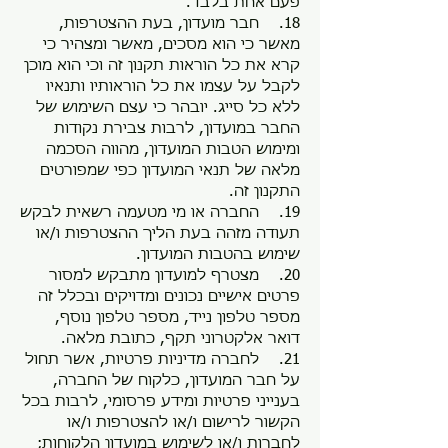
פעם אחת בלבד.
18. חבר מועדון, בעת ההצטרפות,
מאשר כי הוא מסכים, מאשר ומצהיר כי
קרא את כל הוראות תקנון זה וכי הוא מוכן
לקבל על עצמו את כל הוראותיו ותנאיו
ללא כל סייג. יובהר כי עצם השימוש של
החבר במועדון, לרבות צבירת נקודות
ומימוש הטבות המועדון, מהווה הסכמה
מלאה של תנאי המועדון כפי שמפורטים
התקנון זה.
19. החברה או מי מטעמה רשאית לבקש
תעודה מזהה בעת הליך ההצטרפות ו/או
שימוש בהטבות המועדון.
20. מצטרף למועדון מתבקש למסור
פרטים אישיים נכונים ומדויקים ובכלל זה
מספר טלפון נייד, מספר טלפון נוסף,
דואר אלקטרוני תקף, כתובת מלאה.
21. לחברה מדיניות פרטיות, אשר תחול
על חבר המועדון, כלקוח של החברה,
בענייני פרטיות ומידע פרסומי, לרבות בכל
הקשור לרישום ו/או להצטרפות ו/או
לחברות ו/או לשימוש במועדון הלקוחות;