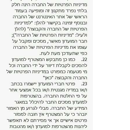
מדיניות הפרטיות של החברה הינה חלק
בלתי נפרד מתקנון זה ומופיעה בעמוד
הראשי של אתר האינטרנט של החברה
ובנוסף זמינה בקישור להלן: "למדיניות
הפרטיות של החברה והקבוצה" (להלן
ולעיל: "מדיניות הפרטיות של החברה");
חבר המועדון מאשר, מסכים ומקבל על
עצמו את מדיניות הפרטיות של החברה
כפי שתעודכן מעת לעת.
22. כמו כן מתבקש המצטרף למועדון
להסכים לקבלת דיוור על ידי החברה וכל
מי מטעמה כמפורט במדיניות הפרטיות של
החברה והקבוצה "כאן"
23. פרטי חברי המועדון יישמרו בכתב
ו/או במדיה מגנטית ו/או בכל אמצעי אחר
על פי החלטת החברה. בהצטרפות
למועדון מסכים החבר להיכלל במאגר
המידע של החברה. מבלי לגרוע מן האמור
יובהר כי על המצטרף אין חובה למסור
פרטים אישיים אך אי מסירתם לא תאפשר
ליהנות מהצטרפות למועדון ו/או מהטבות