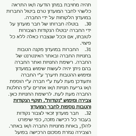
תהיה מחויבת במתן הודעה ו/או התראה
כלשהי לחבר המועדון טרם ביטול החברות
במועדון הלקוחות על ידי החברה.
30. בוטלה חברותו של חבר מועדון על
ידי החברה יבוטלו הנקודות הצבורות
לטובתו, אם וככל שנצברו כאלה ללא כל
פיצוי.
31. החברות במועדון מקנה הטבות
בחנויות החברה ובאתר האינטרנט של
החברה. רשימת החנויות ואתר החברה
בהם ניתן יהיה לעשות שימוש במועדון
ומימוש ההטבות תיערך ע"י החברה
ותעודכן מעת לעת ע"י חברה ע"י הוספת
ו/או גריעת חנויות ו/או אתרים ע"פ החלטת
החברה מעת לעת. לרשימת החנויות כאן.
צבירה ומימוש "נקודות", תוקף הנקודות
והטבות נוספות לחבר המועדון
32. חבר מועדון זכאי לצבור נקודות
בעבור כל רכישה מזכה, כפי שיפורט
להלן, באחת מחנויות החברה ו/או באתר.
הצבירה נגזרת מסכום הרכישה בפועל