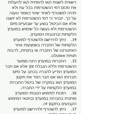
רשאית לשנות ו/או להפחית ו/או להעלות
את סכום דמי ההצטרפות בכל עת ולא
תהיה למצטרף לאחר שינוי כאמור טענה
על כך. יובהר כי דמי ההצטרפות לא יושבו
אלא אם הביטול בוצע עד שבועיים מיום
ההצטרפות ולא נעשה כל שימוש במועדון
הלקוחות ובהטבות המועדון.
14. ניתן להירשם ולהצטרף למועדון
הלקוחות של החברה באמצעות אתר
האינטרנט של החברה או בחנויות, לרבות
חנויות אאוטלט.
15. החברות במועדון הינה ממועד
ההצטרפות וללא הגבלת זמן אלא אם חבר
המועדון הודיע לחברה בכתב על סיום
חברותו ו/או אם חבר הפר את תקנון
המועדון ו/או במקרה של ביטול החברות
במועדון הלקוחות על ידי החברה.
16. הזכות למימוש הטבות המועדון
מותנית בחברות במועדון ובתנאי המימוש
הקבועים בתקנון זה.
17. ניתן להצטרף ולהירשם למועדון