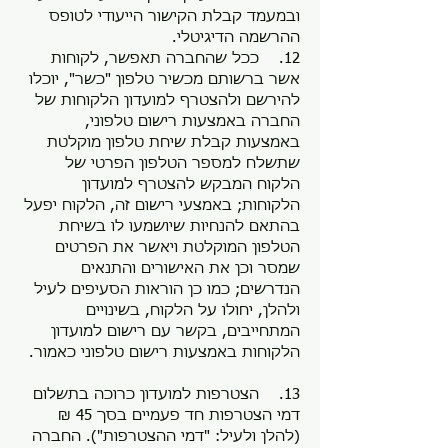
ובמעמד קבלת הקישור הייעודי לטופס
ההרשמה הדיגיטלי.
12. ככל שהחברה תאפשר, לקוחות
אשר ברשותם מכשיר טלפון "כשר", יוכלו
להירשם ולהצטרף למועדון הלקוחות של
החברה באמצעות רישום טלפוני,
באמצעות קבלת שיחת טלפון מוקלטת
שתשלח למספר הטלפון הפרטי של
הלקוח המבקש להצטרף למועדון
הלקוחות; באמצעי רישום זה, הלקוח יפעל
בהתאם להנחיות שיושמעו לו בשיחת
הטלפון המוקלטת ויאשר את הפרטים
שמסר וכן את האישורים והתנאים
הנדרשים; כמו כן הוראות הסעיפים לעיל
ולהלן, יחולו על הלקוח, בשינויים
המתחייבים, בקשר עם רישום למועדון
הלקוחות באמצעות רישום טלפוני כאמור.
13. הצטרפות למועדון כרוכה בתשלום
דמי הצטרפות חד פעמיים בסך 45 ₪
(להלן ולעיל: "דמי ההצטרפות"). החברה