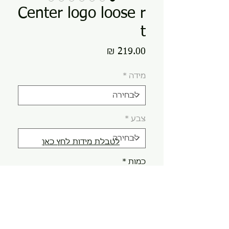
Center logo loose r
t
מחיר
מידה
*
צבע
*
לטבלת מידות לחץ כאן
כמות
*
הוספה לסל