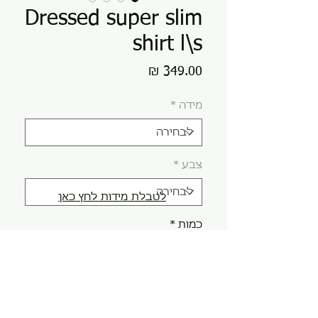
Dressed super slim
shirt l\s
מחיר
מידה
*
צבע
*
לטבלת מידות לחץ כאן
כמות
*
הוספה לסל