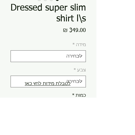
Dressed super slim
shirt l\s
מחיר
מידה
*
צבע
*
לטבלת מידות לחץ כאן
כמות
*
הוספה לסל