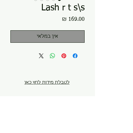
Lash r t s\s
מחיר
אין במלאי
לטבלת מידות לחץ כאן