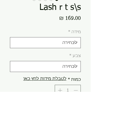
Lash r t s\s
מחיר
מידה
*
צבע
*
לטבלת מידות לחץ כאן
כמות
*
הוספה לסל
קנה עכשיו