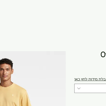
O
לת מידות לחץ כאן