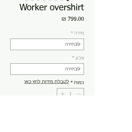
Worker overshirt
מחיר
מידה
*
צבע
*
לטבלת מידות לחץ כאן
כמות
*
הוספה לסל
קנה עכשיו